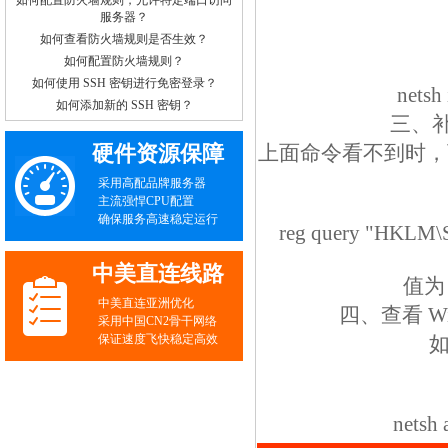
如何配置防火墙规则，允许特定端口访问
服务器？
如何查看防火墙规则是否生效？
如何配置防火墙规则？
如何使用 SSH 密钥进行免密登录？
netsh
如何添加新的 SSH 密钥？
三、补
硬件资源保障
上面命令看不到时，
采用高配品牌服务器
主流强悍CPU配置
确保服务高速稳定运行
reg query "HKLM\S
中美直连线路
值为
中美直连亚洲优化
四、查看 W
采用中国CN2骨干网络
保证速度飞快稳定高效
如
netsh 