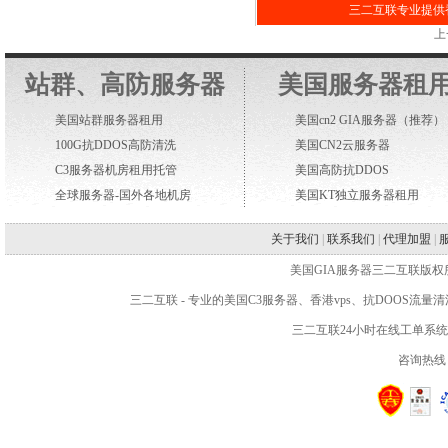
三二互联专业提供香
上
站群、高防服务器
美国服务器租
美国站群服务器租用
美国cn2 GIA服务器
（推荐）
100G抗DDOS高防清洗
美国CN2云服务器
C3服务器机房租用托管
美国高防抗DDOS
全球服务器-国外各地机房
美国KT独立服务器租用
关于我们
|
联系我们
|
代理加盟
|
美国GIA服务器三二互联版权所有 WWW.2
三二互联
- 专业的
美国C3服务器
、
香港vps
、抗DOOS流量
三二互联24小时在线工单系
咨询热线：4