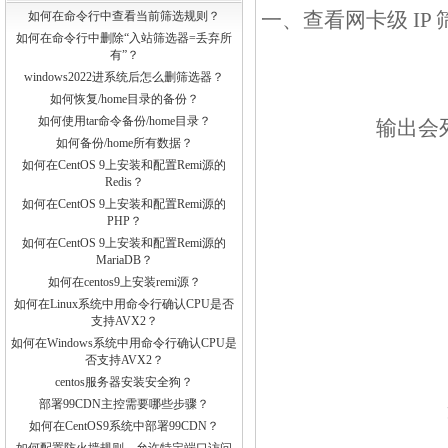
一、查看网卡级 I
如何在命令行中查看当前筛选规则？
如何在命令行中删除“入站筛选器=丢弃所
有”？
windows2022进系统后怎么删筛选器？
如何恢复/home目录的备份？
如何使用tar命令备份/home目录？
输出会
如何备份/home所有数据？
如何在CentOS 9上安装和配置Remi源的
Redis？
如何在CentOS 9上安装和配置Remi源的
PHP？
如何在CentOS 9上安装和配置Remi源的
MariaDB？
如何在centos9上安装remi源？
如何在Linux系统中用命令行确认CPU是否
支持AVX2？
如何在Windows系统中用命令行确认CPU是
否支持AVX2？
centos服务器安装安全狗？
部署99CDN主控需要哪些步骤？
如何在CentOS9系统中部署99CDN？