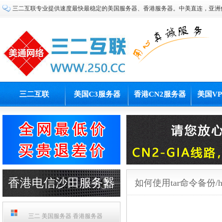
三二互联专业提供速度最快最稳定的美国服务器、香港服务器。中美直连，亚洲
三二互联
美国C3服务器
香港CN2服务器
美国V
香港电信沙田服务器
如何使用tar命令备份/
PCCW机房
三二 美国服务器 香港服务器