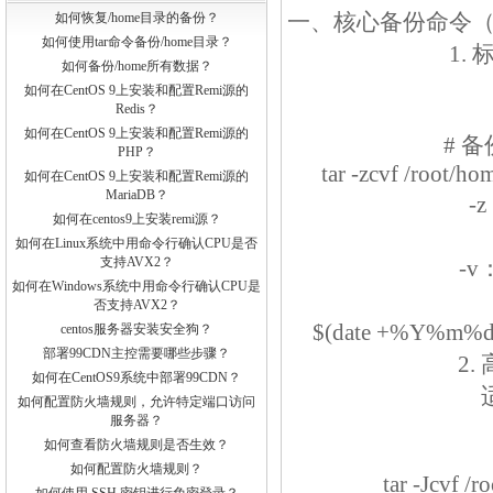
一、核心备份命令
如何恢复/home目录的备份？
如何使用tar命令备份/home目录？
1.
如何备份/home所有数据？
如何在CentOS 9上安装和配置Remi源的
Redis？
如何在CentOS 9上安装和配置Remi源的
# 备
PHP？
tar -zcvf /root
如何在CentOS 9上安装和配置Remi源的
MariaDB？
-
如何在centos9上安装remi源？
如何在Linux系统中用命令行确认CPU是否
支持AVX2？
-
如何在Windows系统中用命令行确认CPU是
否支持AVX2？
$(date +%
centos服务器安装安全狗？
部署99CDN主控需要哪些步骤？
2
如何在CentOS9系统中部署99CDN？
如何配置防火墙规则，允许特定端口访问
服务器？
如何查看防火墙规则是否生效？
如何配置防火墙规则？
tar -Jcvf 