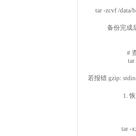
tar -zcvf /dat
备份完成
#
tar
若报错 gzip: st
1.
tar -