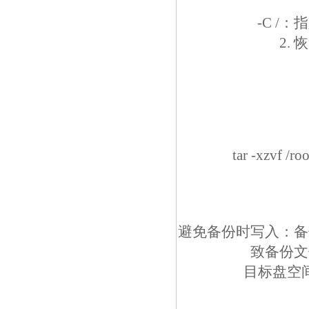
-C /
2.
tar -xzvf /r
避免备份时写入：备份
致备份文
目标盘空间