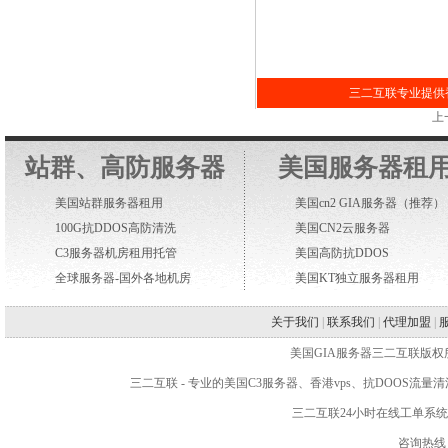
三二互联专业提供香
上
站群、高防服务器
美国服务器租
美国站群服务器租用
美国cn2 GIA服务器
（推荐）
100G抗DDOS高防清洗
美国CN2云服务器
C3服务器机房租用托管
美国高防抗DDOS
全球服务器-国外各地机房
美国KT独立服务器租用
关于我们
|
联系我们
|
代理加盟
|
美国GIA服务器三二互联版权所有 WWW.2
三二互联
- 专业的
美国C3服务器
、
香港vps
、抗DOOS流量
三二互联24小时在线工单系
咨询热线：4