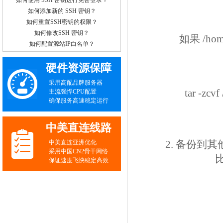
如何使用 SSH 密钥进行免密登录？
如何添加新的 SSH 密钥？
如何重置SSH密钥的权限？
如何修改SSH 密钥？
如果 /ho
如何配置源站IP白名单？
硬件资源保障
采用高配品牌服务器
tar -zcv
主流强悍CPU配置
确保服务高速稳定运行
中美直连线路
2. 备份
中美直连亚洲优化
采用中国CN2骨干网络
保证速度飞快稳定高效