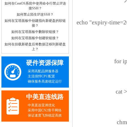
如何在CentOS系统中使用命令行禁止IP连
接SSH？
如何禁止陌生IP连SSH？
如何在宝塔面板中创建指向新硬盘的软链
echo "expiry-time=
接？
如何在宝塔面板中删除软链接？
如何在宝塔面板中创建软链接？
如何在挂载新硬盘后将数据迁移到新硬盘
上？
for i
硬件资源保障
采用高配品牌服务器
主流强悍CPU配置
确保服务高速稳定运行
cat 
中美直连线路
中美直连亚洲优化
采用中国CN2骨干网络
保证速度飞快稳定高效
chm