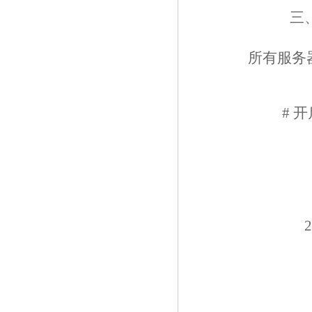
三
所有服务器 
# 