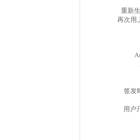
重新生
再次用上
Au
签发时
用户