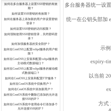
多台服务器统一设置 
如何在多台服务器上设置SSH密钥的有效
期？
如何设置SSH密钥的有效期？
统一在公钥头部加 e
如何在服务器上添加新的用户并设置密钥
登录？
如何设置SSH密钥的访问权限？
如何强制使用SSH密钥登录，关闭密码登
录？
如何加强服务器的安全防护？
示例：
如何在CentOS9上配置vsftpd服务的用户权
限？
如何在CentOS9上安装和配置vsftpd服务的
expiry-
主动模式数据端口？
如何在CentOS9上配置vsftpd服务的被动模
式数据端口？
以当前 202
如何在CentOS9上安装和配置FTP服务？
如何在CentOS系统中切换用户？
e
如何在CentOS系统中添加新用户？
如何在CentOS系统中删除已添加的允许连
接SSH的IP？
方式
如何在CentOS系统中使用命令行添加多个
允许连接SSH的IP？