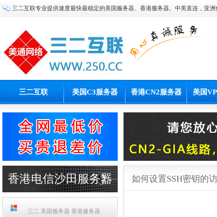
三二互联专业提供速度最快最稳定的美国服务器、香港服务器。中美直连，亚洲
三二互联
美国C3服务器
香港CN2服务器
美国V
香港电信沙田服务器
如何设置SSH密钥的
PCCW机房
三二 美国服务器 香港服务器