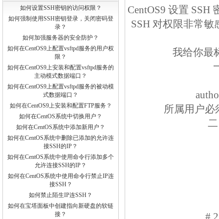
CentOS9 设置
如何设置SSH密钥的访问权限？
如何强制使用SSH密钥登录，关闭密码登
SSH 对权限非常
录？
如何加强服务器的安全防护？
如何在CentOS9上配置vsftpd服务的用户权
我给你最
限？
如何在CentOS9上安装和配置vsftpd服务的
主动模式数据端口？
如何在CentOS9上配置vsftpd服务的被动模
aut
式数据端口？
如何在CentOS9上安装和配置FTP服务？
所属用户必须
如何在CentOS系统中切换用户？
二
如何在CentOS系统中添加新用户？
如何在CentOS系统中删除已添加的允许连
接SSH的IP？
如何在CentOS系统中使用命令行添加多个
允许连接SSH的IP？
如何在CentOS系统中使用命令行禁止IP连
接SSH？
如何禁止陌生IP连SSH？
如何在宝塔面板中创建指向新硬盘的软链
接？
#