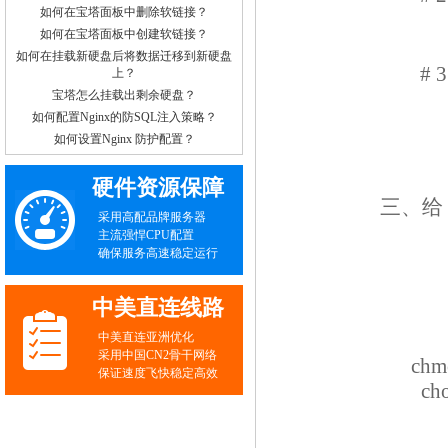
如何在宝塔面板中删除软链接？
如何在宝塔面板中创建软链接？
如何在挂载新硬盘后将数据迁移到新硬盘
#
上？
宝塔怎么挂载出剩余硬盘？
如何配置Nginx的防SQL注入策略？
如何设置Nginx 防护配置？
硬件资源保障
三、给 
采用高配品牌服务器
主流强悍CPU配置
确保服务高速稳定运行
中美直连线路
中美直连亚洲优化
采用中国CN2骨干网络
chmo
保证速度飞快稳定高效
cho