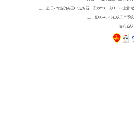
三二互联
- 专业的
美国C3服务器
、
香港vps
、抗DOOS流量
三二互联24小时在线工单系
咨询热线：4