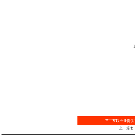
三二互联专业提供香
上一篇:
如