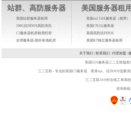
站群、高防服务器
美国服务器租
美国站群服务器租用
美国cn2 GIA服务器
（推荐）
100G抗DDOS高防清洗
美国CN2云服务器
C3服务器机房租用托管
美国高防抗DDOS
全球服务器-国外各地机房
美国KT独立服务器租用
关于我们
|
联系我们
|
代理加盟
|
美国GIA服务器三二互联版权所有 WWW.2
三二互联
- 专业的
美国C3服务器
、
香港vps
、抗DOOS流量
三二互联24小时在线工单系
咨询热线：4