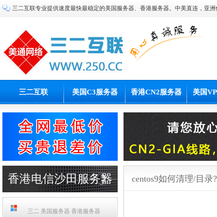
三二互联专业提供速度最快最稳定的美国服务器、香港服务器。中美直连，亚洲
三二互联
美国C3服务器
香港CN2服务器
美国V
香港电信沙田服务器
centos9如何清理/目录?
PCCW机房
三二 美国服务器 香港服务器