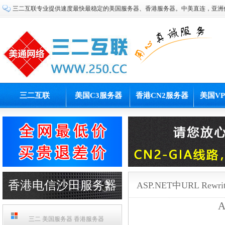
三二互联专业提供速度最快最稳定的美国服务器、香港服务器。中美直连，亚洲
三二互联
美国C3服务器
香港CN2服务器
美国V
香港电信沙田服务器
ASP.NET中URL Re
A
PCCW机房
三二 美国服务器 香港服务器