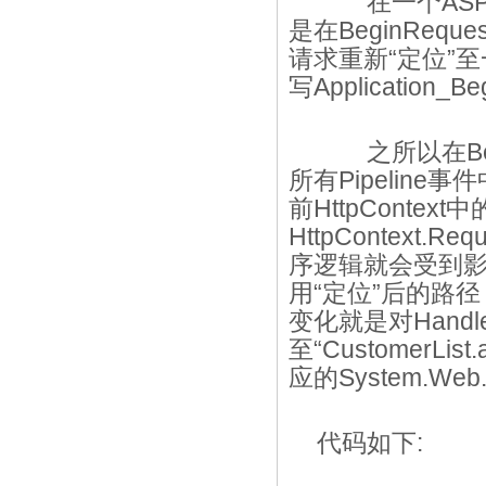
在一个ASP.N
是在BeginReque
请求重新“定位”至
写Application
之所以在Begi
所有Pipelin
前HttpCont
HttpContext.
序逻辑就会受到
用“定位”后的路径
变化就是对Han
至“CustomerLi
应的System.Web
代码如下: