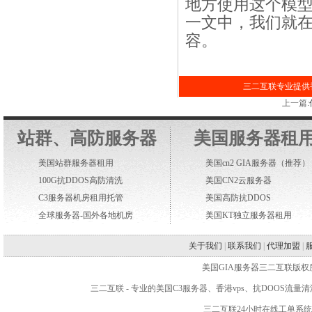
地方使用这个模型。
一文中，我们就在一个
容。
三二互联专业提供香
上一篇:
站群、高防服务器
美国服务器租
美国站群服务器租用
美国cn2 GIA服务器
（推荐）
100G抗DDOS高防清洗
美国CN2云服务器
C3服务器机房租用托管
美国高防抗DDOS
全球服务器-国外各地机房
美国KT独立服务器租用
关于我们
|
联系我们
|
代理加盟
|
美国GIA服务器三二互联版权所有 WWW.2
三二互联
- 专业的
美国C3服务器
、
香港vps
、抗DOOS流量
三二互联24小时在线工单系