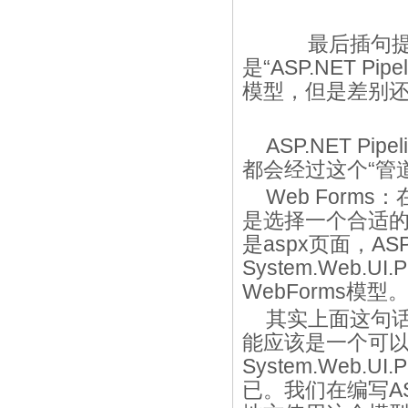
最后插句提外
是“ASP.NET Pi
模型，但是差别
ASP.NET P
都会经过这个“管道
Web Forms
是选择一个合适的Ha
是aspx页面，AS
System.Web.U
WebForms模型
其实上面这句话
能应该是一个可
System.Web.U
已。我们在编写A