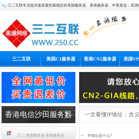
三二互联专业提供速度最快最稳定的美国服务器、香港服务器。中美直连，亚洲
三二互联
美国C3服务器
香港CN2服务器
美国V
香港电信沙田服务器
一文看懂IP地址：含
PCCW机房
三二 美国服务器 香港服务器
一、IP地址是什么?