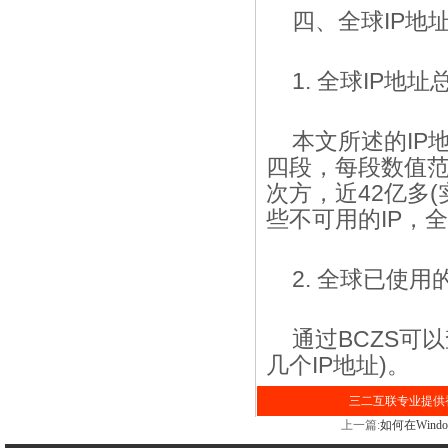
四、全球IP地
1. 全球IP地址
本文所述的IP
四段，每段数值范围
次方，近42亿多(
些不可用的IP，全
2. 全球已使用
通过BCZS可
几个IP地址)。
三二互联专业提供香
上一篇:
如何在Wind