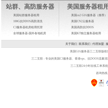
站群、高防服务器
美国服务器租
美国站群服务器租用
美国cn2 GIA服务器
（推荐）
100G抗DDOS高防清洗
美国CN2云服务器
C3服务器机房租用托管
美国高防抗DDOS
全球服务器-国外各地机房
美国KT独立服务器租用
关于我们
|
联系我们
|
代理加盟
|
美国GIA服务器三二互联版权所有 WWW.2
三二互联
- 专业的
美国C3服务器
、
香港vps
、抗DOOS流量
三二互联24小时在线工单系
咨询热线：4