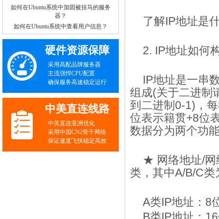
如何在Ubuntu系统中加固被挂马的服务
器？
了解IP地址是
如何在Ubuntu系统中查看用户信息？
硬件资源保障
2. IP地址如何
采用高配品牌服务器
主流强悍CPU配置
IP地址是一串
确保服务高速稳定运行
组成(关于二进制
到二进制0-1)
中美直连线路
位表示籍贯+8位表
中美直连亚洲优化
数据分为两个功
采用中国CN2骨干网络
保证速度飞快稳定高效
★ 网络地址/
类，其中A/B/C
A类IP地址：
B类IP地址：1