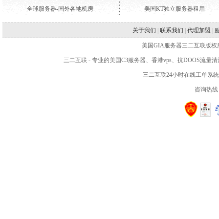
全球服务器-国外各地机房
美国KT独立服务器租用
关于我们
|
联系我们
|
代理加盟
|
美国GIA服务器三二互联版权所有 WWW.2
三二互联
- 专业的
美国C3服务器
、
香港vps
、抗DOOS流量
三二互联24小时在线工单系
咨询热线：4