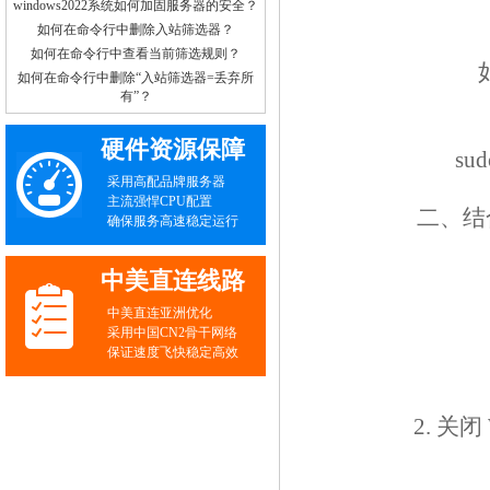
windows2022系统如何加固服务器的安全？
如何在命令行中删除入站筛选器？
如何在命令行中查看当前筛选规则？
如何在命令行中删除“入站筛选器=丢弃所
有”？
硬件资源保障
sud
采用高配品牌服务器
主流强悍CPU配置
二、结
确保服务高速稳定运行
中美直连线路
中美直连亚洲优化
采用中国CN2骨干网络
保证速度飞快稳定高效
2. 关闭