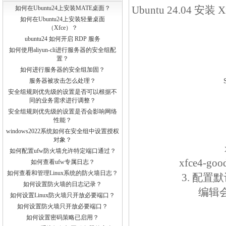
Ubuntu 24.04 
如何在Ubuntu24上安装MATE桌面？
如何在Ubuntu24上安装轻量桌面
（Xfce）？
ubuntu24 如何开启 RDP 服务
如何使用aliyun-cli进行服务器的安全组配
置？
如何进行服务器的安全组加固？
服务器被攻击怎么处理？
安全组规则优先级的设置是否可以根据不
同的业务需求进行调整？
安全组规则优先级的设置是否会影响网络
性能？
windows2022系统如何在安全组中设置授权
对象？
如何配置ufw防火墙允许特定端口通过？
xfce4
如何查看ufw专属日志？
如何查看和管理Linux系统的防火墙日志？
3. 配置默
如何设置防火墙的日志记录？
编辑
如何设置Linux防火墙只开放必要端口？
如何设置防火墙只开放必要端口？
如何设置密码策略已启用？