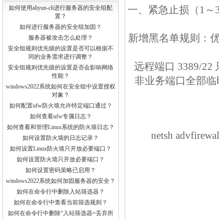
一、紧急止损（1～
如何使用aliyun-cli进行服务器的安全组配
置？
如何进行服务器的安全组加固？
新增黑名单规则：优先
服务器被攻击怎么处理？
安全组规则优先级的设置是否可以根据不
同的业务需求进行调整？
远程端口 3389/2
安全组规则优先级的设置是否会影响网络
性能？
非业务端口全部临时
windows2022系统如何在安全组中设置授权
对象？
如何配置ufw防火墙允许特定端口通过？
如何查看ufw专属日志？
如何查看和管理Linux系统的防火墙日志？
netsh advfirew
如何设置防火墙的日志记录？
如何设置Linux防火墙只开放必要端口？
如何设置防火墙只开放必要端口？
如何设置密码策略已启用？
windows2022系统如何加固服务器的安全？
如何在命令行中删除入站筛选器？
如何在命令行中查看当前筛选规则？
如何在命令行中删除“入站筛选器=丢弃所