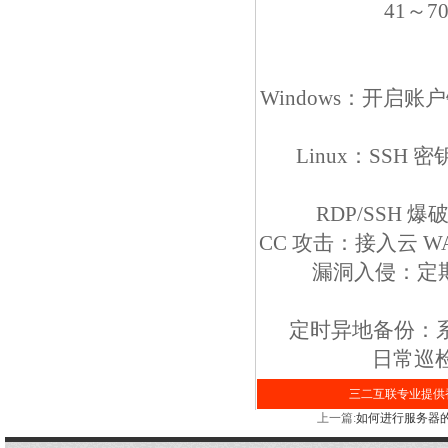
41～7
Windows：开启账
Linux：SSH
RDP/SSH
CC 攻击：接入云 
漏洞入侵：定
定时异地备份：系
日常巡
三二互联专业提供香
上一篇:
如何进行服务器