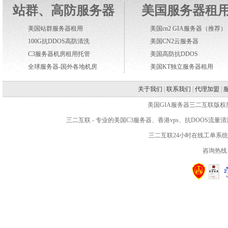
站群、高防服务器
美国服务器租
美国站群服务器租用
美国cn2 GIA服务器
（推荐）
100G抗DDOS高防清洗
美国CN2云服务器
C3服务器机房租用托管
美国高防抗DDOS
全球服务器-国外各地机房
美国KT独立服务器租用
关于我们
|
联系我们
|
代理加盟
|
美国GIA服务器三二互联版权所有 WWW.2
三二互联
- 专业的
美国C3服务器
、
香港vps
、抗DOOS流量
三二互联24小时在线工单系
咨询热线：4