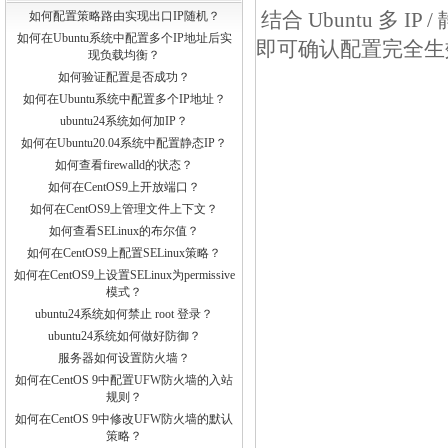
结合 Ubuntu 多
如何配置策略路由实现出口IP随机？
如何在Ubuntu系统中配置多个IP地址后实
即可确认配置完全生
现负载均衡？
如何验证配置是否成功？
如何在Ubuntu系统中配置多个IP地址？
ubuntu24系统如何加IP？
如何在Ubuntu20.04系统中配置静态IP？
如何查看firewalld的状态？
如何在CentOS9上开放端口？
如何在CentOS9上管理文件上下文？
如何查看SELinux的布尔值？
如何在CentOS9上配置SELinux策略？
如何在CentOS9上设置SELinux为permissive
模式？
ubuntu24系统如何禁止 root 登录？
ubuntu24系统如何做好防御？
服务器如何设置防火墙？
如何在CentOS 9中配置UFW防火墙的入站
规则？
如何在CentOS 9中修改UFW防火墙的默认
策略？