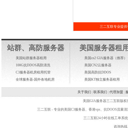
三二互联专业提供香
站群、高防服务器
美国服务器租
美国站群服务器租用
美国cn2 GIA服务器
（推荐）
100G抗DDOS高防清洗
美国CN2云服务器
C3服务器机房租用托管
美国高防抗DDOS
全球服务器-国外各地机房
美国KT独立服务器租用
关于我们
|
联系我们
|
代理加盟
|
美国GIA服务器三二互联版权所有 WWW.2
三二互联
- 专业的
美国C3服务器
、
香港vps
、抗DOOS流量
三二互联24小时在线工单系
咨询热线：4