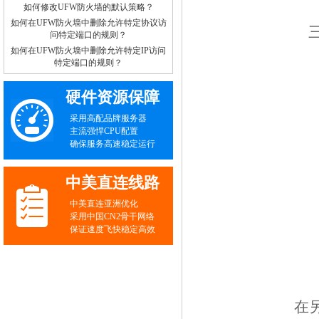
如何修改UFW防火墙的默认策略？
如何在UFW防火墙中删除允许特定协议访
问特定端口的规则？
如何在UFW防火墙中删除允许特定IP访问
特定端口的规则？
硬件资源保障
采用高配品牌服务器
主流强悍CPU配置
确保服务高速稳定运行
中美直连线路
中美直连亚洲优化
采用中国CN2骨干网络
保证速度飞快稳定高效
在另