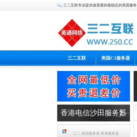
三二互联专业提供速度最快最稳定的美国服务
三二互联
美国C3服务器
香港电信沙田服务器
PCCW机房
三二 美国服务器 香港服务器