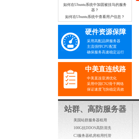
如何在Ubuntu系统中加固被挂马的服务
器？
如何在Ubuntu系统中查看用户信息？
硬件资源保障
采用高配品牌服务器
主流强悍CPU配置
确保服务高速稳定运行
中美直连线路
中美直连亚洲优化
采用中国CN2骨干网络
保证速度飞快稳定高效
站群、高防服务器
美国站群服务器租用
100G抗DDOS高防清洗
C3服务器机房租用托管