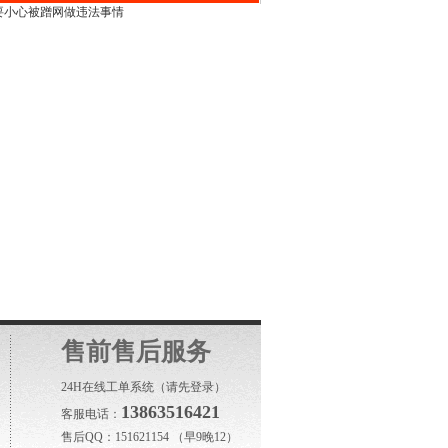
重要小心被蹭网做违法事情
售前售后服务
24H在线工单系统
（请先登录）
13863516421
客服电话：
售后QQ：151621154 （早9晚12）