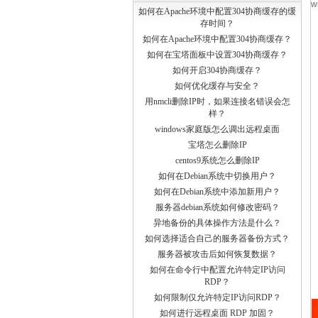
如何在Apache环境中配置304协商缓存的缓
存时间？
如何在Apache环境中配置304协商缓存？
如何在宝塔面板中设置304协商缓存？
如何开启304协商缓存？
如何优化缓存与安全？
用nmcli删除IP时，如果连接名错误会怎
样？
windows家庭版怎么调出远程桌面
宝塔怎么删除IP
centos9系统怎么删除IP
如何在Debian系统中切换用户？
如何在Debian系统中添加新用户？
服务器debian系统如何修改密码？
异地备份的具体操作方法是什么？
如何选择适合自己的服务器备份方式？
服务器被攻击后如何恢复数据？
如何在命令行中配置允许特定IP访问
RDP？
如何限制仅允许特定IP访问RDP？
如何进行远程桌面 RDP 加固？