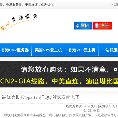
器、香港服务器。中美直连，亚洲优化！
[
代
香港CN2服务器
美国VPS云主机
香港VPS云主机
站群服
最优秀助攻Spartan把QQ浏览器带飞了
最优秀助攻Spartan把QQ浏览器带飞了
01-08 来源:
听到QQ浏览器大家应该会困惑，现在连QQ都开始发展其他产业，但是这款软件可