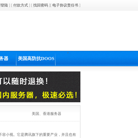
理登陆
] [
付款方式
] [
找回密码
][
电子协议责任书
]
+
务器
美国高防抗DOOS
美国、香港服务器
不容小视。它是腾讯旗下的重要产业，并且也有