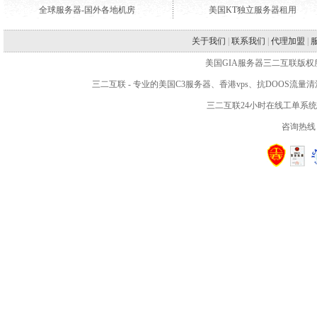
全球服务器-国外各地机房
美国KT独立服务器租用
关于我们
|
联系我们
|
代理加盟
|
美国GIA服务器三二互联版权所有 WWW.2
三二互联
- 专业的
美国C3服务器
、
香港vps
、抗DOOS流量
三二互联24小时在线工单系
咨询热线：4