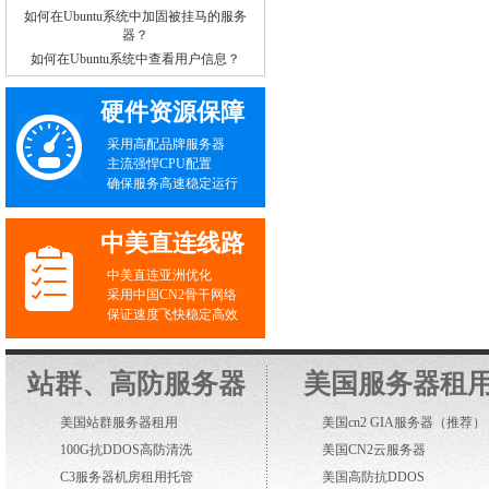
如何在Ubuntu系统中加固被挂马的服务
器？
如何在Ubuntu系统中查看用户信息？
硬件资源保障
采用高配品牌服务器
主流强悍CPU配置
确保服务高速稳定运行
中美直连线路
中美直连亚洲优化
采用中国CN2骨干网络
保证速度飞快稳定高效
站群、高防服务器
美国服务器租
美国站群服务器租用
美国cn2 GIA服务器
（推荐）
100G抗DDOS高防清洗
美国CN2云服务器
C3服务器机房租用托管
美国高防抗DDOS