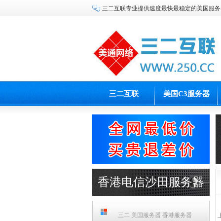
三二互联专业提供速度最快最稳定的美国服务
三二互联
美国C3服务器
香港电信沙田服务器
PCCW机房
三二 美国服务器 香港服务器