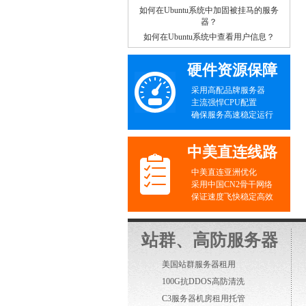
如何在Ubuntu系统中加固被挂马的服务
器？
如何在Ubuntu系统中查看用户信息？
硬件资源保障
采用高配品牌服务器
主流强悍CPU配置
确保服务高速稳定运行
中美直连线路
中美直连亚洲优化
采用中国CN2骨干网络
保证速度飞快稳定高效
站群、高防服务器
美国站群服务器租用
100G抗DDOS高防清洗
C3服务器机房租用托管