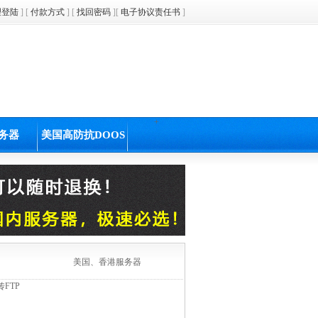
理登陆
] [
付款方式
] [
找回密码
][
电子协议责任书
]
+
务器
美国高防抗DOOS
美国、香港服务器
FTP