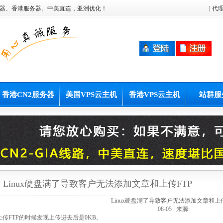
器、香港服务器。中美直连，亚洲优化！
[
代
香港CN2服务器
美国VPS云主机
香港VPS云主机
站群服
Linux硬盘满了导致客户无法添加文章和上传FTP
Linux硬盘满了导致客户无法添加文章和上传
08-05 来源:
上传FTP的时候发现上传进去后是0KB。