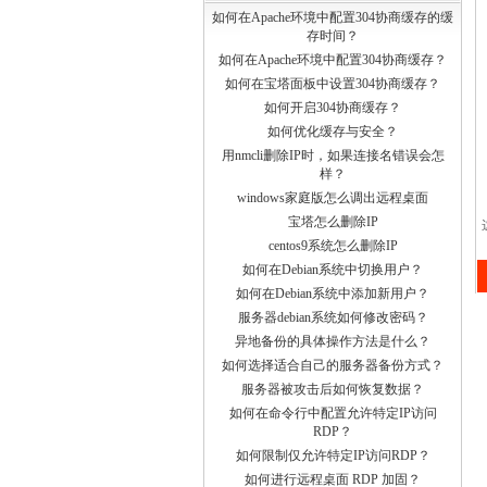
如何在Apache环境中配置304协商缓存的缓
存时间？
如何在Apache环境中配置304协商缓存？
如何在宝塔面板中设置304协商缓存？
如何开启304协商缓存？
如何优化缓存与安全？
用nmcli删除IP时，如果连接名错误会怎
样？
windows家庭版怎么调出远程桌面
宝塔怎么删除IP
centos9系统怎么删除IP
如何在Debian系统中切换用户？
如何在Debian系统中添加新用户？
服务器debian系统如何修改密码？
异地备份的具体操作方法是什么？
如何选择适合自己的服务器备份方式？
服务器被攻击后如何恢复数据？
如何在命令行中配置允许特定IP访问
RDP？
如何限制仅允许特定IP访问RDP？
如何进行远程桌面 RDP 加固？