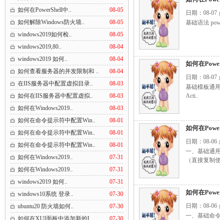
如何在PowerShell中..
08-05
日期：08-07
如何解除Windows防火墙..
08-05
基础语法 powersh
windows2019如何检..
08-05
windows2019,80..
08-04
windows2019 如何..
08-04
如何在Pow
如何查看服务器的并发限制和 ..
08-04
日期：08-07
在IIS服务器中配置虚拟目录..
08-03
基础模板通用结构 po
如何在IIS服务器中配置虚拟..
08-03
Acti..
如何在Windows2019..
08-03
如何在命令提示符中配置Win..
08-01
如何在Powe
如何在命令提示符中配置Win..
08-01
日期：08-06
如何在命令提示符中配置Win..
08-01
一、基础通用语法 
如何在Windows2019..
07-31
（直接复制使用）
如何在Windows2019..
07-31
windows2019 如何..
07-31
如何在Powe
windows10系统 登录..
07-30
日期：08-06
ubuntu20 防火墙如何..
07-30
一、基础命令 
如何在XUI面板中添加新的I..
07-30