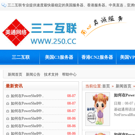
三二互联专业提供速度最快最稳定的美国服务器、香港服务器。中美直连，亚洲
三二互联
美国C3服务器
香港CN2服务器
美国V
新闻首页
新闻公告
技术支持
帮助中心
最新资讯
当前位置:
首页
»
新闻首页
如何在Pow
如何在PowerShell中..
08-07
如何在PowerShell中..
08-07
日期：08-07
基础通用语法 pow
如何在PowerShell中..
08-07
NetFirewall
如何在PowerShell中..
08-06
如何在PowerShell中..
08-06
如何在PowerShell中..
08-06
如何在Pow