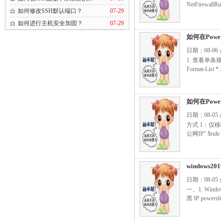
NetFirewallRul
如何修改SSH默认端口？
07-29
如何进行主机安全加固？
07-29
如何在Pow
日期：08-06
1. 查看单条规则
Format-List 
如何在Powe
日期：08-05
方式 1：仅移除
公网IP" $rule =
windows
日期：08-05
一、1. Wi
黑 IP powe